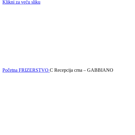
Klikni za veću sliku
Početna
FRIZERSTVO
C Recepcija crna – GABBIANO