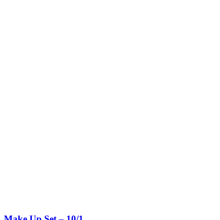
Make Up Set – 10/1