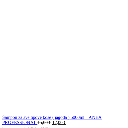
Šampon za sve tipove kose ( jagoda ) 5000ml – ANEA
PROFESSIONAL
15,00
€
12,00
€