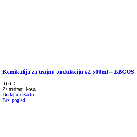
Kemikalija za trajnu ondulaciju #2 500ml – BBCOS
9,00
€
Za tretiranu kosu.
Dodaj u košaricu
Brzi pogled