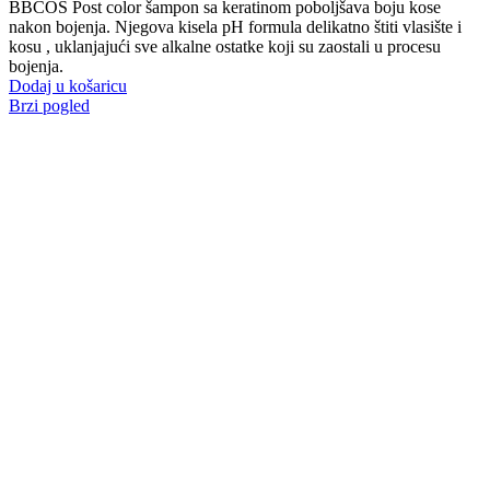
BBCOS Post color šampon sa keratinom poboljšava boju kose
nakon bojenja. Njegova kisela pH formula delikatno štiti vlasište i
kosu , uklanjajući sve alkalne ostatke koji su zaostali u procesu
bojenja.
Dodaj u košaricu
Brzi pogled