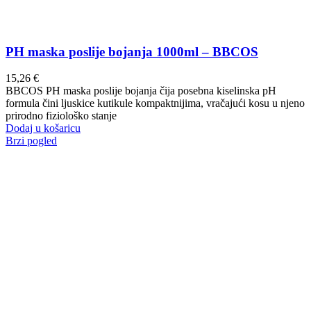
PH maska poslije bojanja 1000ml – BBCOS
15,26
€
BBCOS PH maska poslije bojanja čija posebna kiselinska pH
formula čini ljuskice kutikule kompaktnijima, vračajući kosu u njeno
prirodno fiziološko stanje
Dodaj u košaricu
Brzi pogled