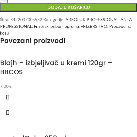
DODAJ U KOŠARICU
Šifra:
8422037005582
Kategorije:
ABSOLUK PROFESSIONAL
,
ANEA
PROFESSIONAL
,
Frizerski pribor i oprema
,
FRIZERSTVO
,
Proizvodi za
kosu
Povezani proizvodi
Blajh – izbjeljivač u kremi 120gr –
BBCOS
7,00
€