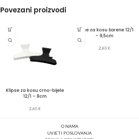
Povezani proizvodi
Klipse za kosu šarene 12/1
– 9,5cm
2,65
€
Klipse za kosu crno-bijele
12/1 – 8cm
2,65
€
O NAMA
UVJETI POSLOVANJA