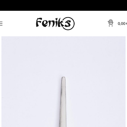
0
0,00