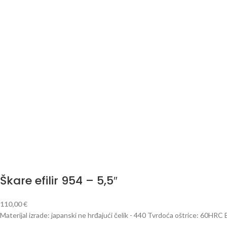
Škare efilir 954 – 5,5″
110,00
€
Materijal izrade: japanski ne hrđajući čelik - 440 Tvrdoća oštrice: 60HRC 