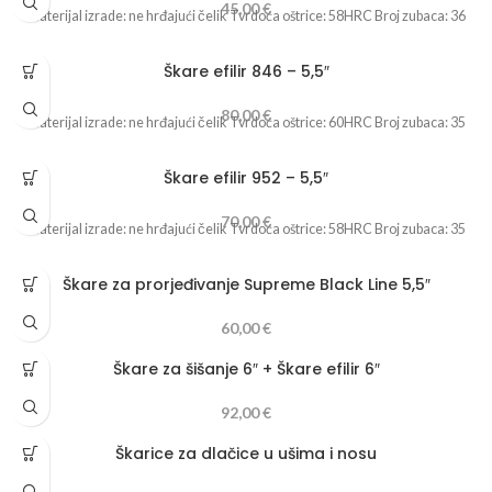
45,00
€
Materijal izrade: ne hrđajući čelik Tvrdoća oštrice: 58HRC Broj zubaca: 36
Škare efilir 846 – 5,5″
80,00
€
Materijal izrade: ne hrđajući čelik Tvrdoća oštrice: 60HRC Broj zubaca: 35
Škare efilir 952 – 5,5″
70,00
€
Materijal izrade: ne hrđajući čelik Tvrdoća oštrice: 58HRC Broj zubaca: 35
Škare za prorjeđivanje Supreme Black Line 5,5″
60,00
€
Škare za šišanje 6″ + Škare efilir 6″
92,00
€
Škarice za dlačice u ušima i nosu