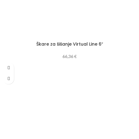
Škare za šišanje Virtual Line 6″
66,36
€