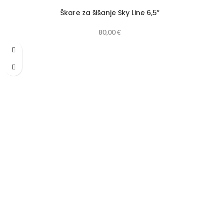
Škare za šišanje Sky Line 6,5″
80,00
€