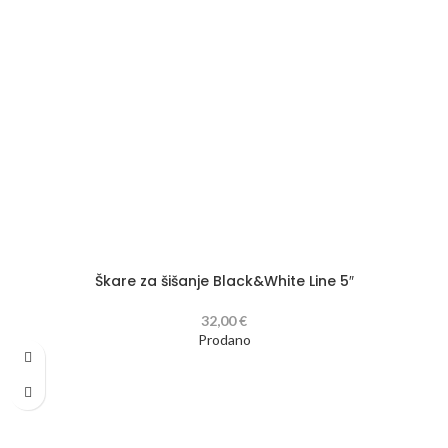
Škare za šišanje Black&White Line 5″
32,00
€
Prodano