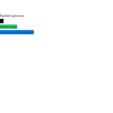
Raskid ugovora
←
WhatsApp
Facebook Messenger