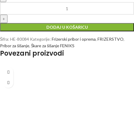
DODAJ U KOŠARICU
Šifra:
HE-80084
Kategorije:
Frizerski pribor i oprema
,
FRIZERSTVO
,
Pribor za šišanje
,
Škare za šišanje FENIKS
Povezani proizvodi