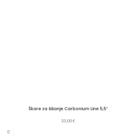
Škare za šišanje Carbonium Line 5,5″
33,00
€