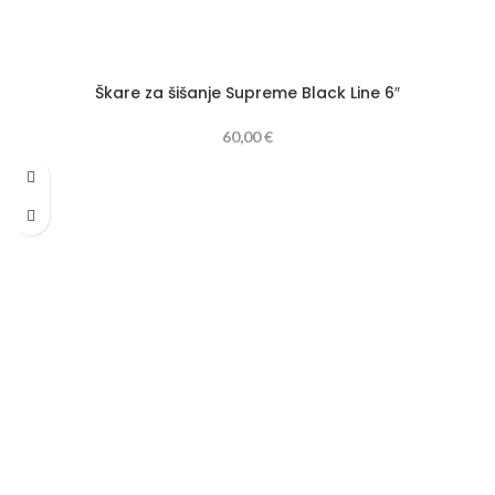
Škare za šišanje Supreme Black Line 6″
60,00
€