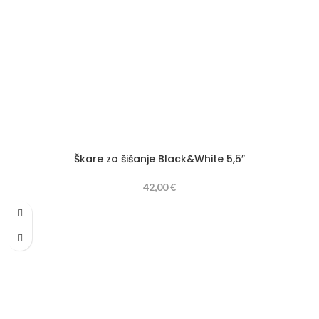
Škare za šišanje Black&White 5,5″
42,00
€