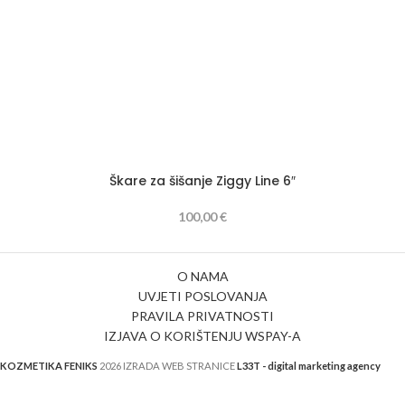
Škare za šišanje Ziggy Line 6″
100,00
€
O NAMA
UVJETI POSLOVANJA
PRAVILA PRIVATNOSTI
IZJAVA O KORIŠTENJU WSPAY-A
KOZMETIKA FENIKS
2026 IZRADA WEB STRANICE
L33T - digital marketing agency