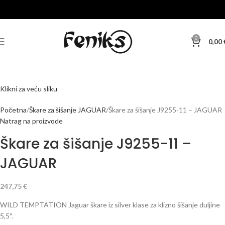
0
0,00
Klikni za veću sliku
Početna
Škare za šišanje JAGUAR
Škare za šišanje J9255-11 – JAGUAR
Natrag na proizvode
Škare za šišanje J9255-11 –
JAGUAR
247,75
€
WILD TEMPTATION Jaguar škare iz silver klase za klizno šišanje duljine
5,5″.