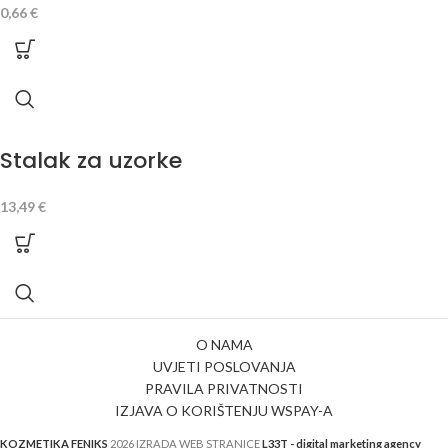
0,66
€
Stalak za uzorke
13,49
€
O NAMA
UVJETI POSLOVANJA
PRAVILA PRIVATNOSTI
IZJAVA O KORIŠTENJU WSPAY-A
KOZMETIKA FENIKS
2026 IZRADA WEB STRANICE
L33T - digital marketing agency