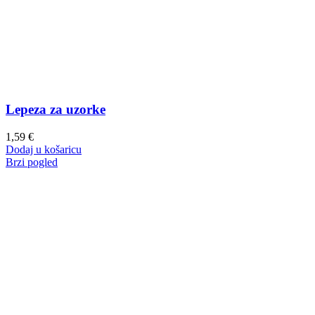
Lepeza za uzorke
1,59
€
Dodaj u košaricu
Brzi pogled