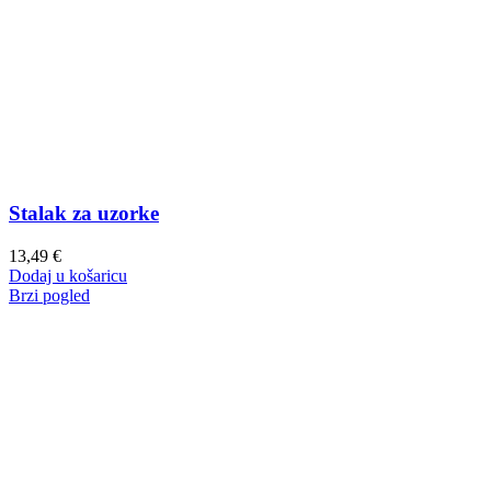
Stalak za uzorke
13,49
€
Dodaj u košaricu
Brzi pogled