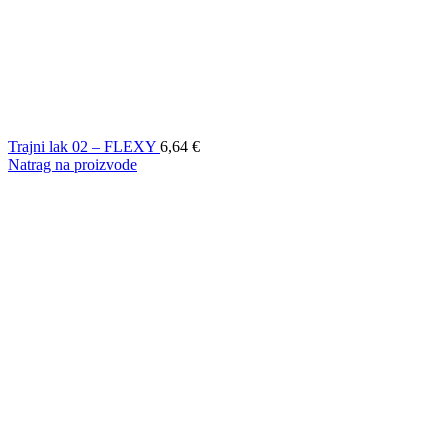
Trajni lak 02 – FLEXY
6,64
€
Natrag na proizvode