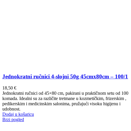
Jednokratni ručnici 4-slojni 50g 45cmx80cm – 100/1
18,50
€
Jednokratni ručnici od 45×80 cm, pakirani u praktičnom setu od 100
komada. Idealni su za različite tretmane u kozmetičkim, frizerskim ,
pedikerskim i medicinskim salonima, pružajući visoku higijenu i
udobnost.
Dodaj u košaricu
Brzi pogled