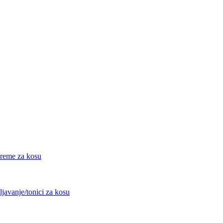
eme za kosu
avanje/tonici za kosu