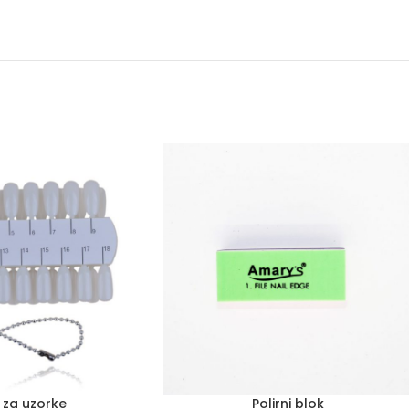
 za uzorke
Polirni blok