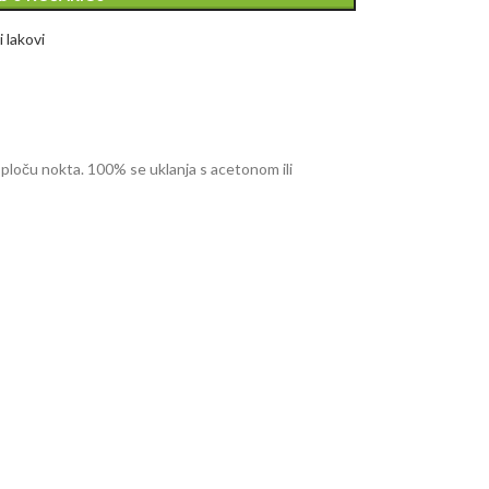
i lakovi
 ploču nokta. 100% se uklanja s acetonom ili