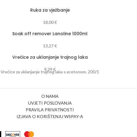
Ruka za vježbanje
18,00
€
Soak off remover Lanoline 1000ml
13,27
€
Vrećice za uklanjanje trajnog laka
9,29
€
Vrećice za uklanjanje trajnog laka s acetonom. 200/1
O NAMA
UVJETI POSLOVANJA
PRAVILA PRIVATNOSTI
IZJAVA O KORIŠTENJU WSPAY-A