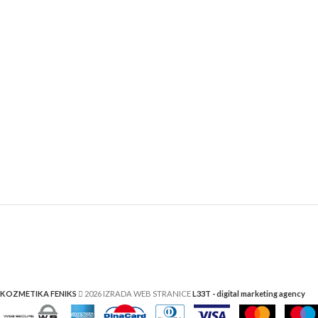
KOZMETIKA FENIKS
2026 IZRADA WEB STRANICE
L33T - digital marketing agency