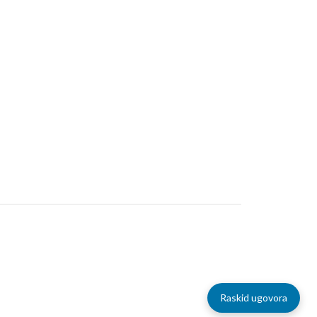
Raskid ugovora