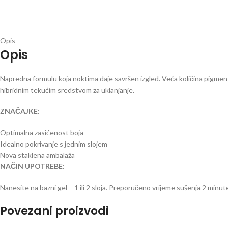
Opis
Opis
Napredna formulu koja noktima daje savršen izgled. Veća količina pigment
hibridnim tekućim sredstvom za uklanjanje.
ZNAČAJKE:
Optimalna zasićenost boja
Idealno pokrivanje s jednim slojem
Nova staklena ambalaža
NAČIN UPOTREBE:
Nanesite na bazni gel – 1 ili 2 sloja. Preporučeno vrijeme sušenja 2 minute
Povezani proizvodi