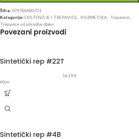
Šifra:
074764600721
Kategorije:
EKSTENZIJE I TREPAVICE
,
KOZMETIKA
,
Trepavice
,
Trepavice od prirodne dlake
Povezani proizvodi
Sintetički rep #22T
16,19
€
60cm
Sintetički rep #4B