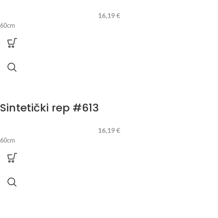
16,19
€
60cm
Sintetički rep #613
16,19
€
60cm