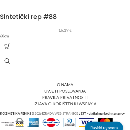
Sintetički rep #88
16,19
€
60cm
O NAMA
UVJETI POSLOVANJA
PRAVILA PRIVATNOSTI
IZJAVA O KORIŠTENJU WSPAY-A
KOZMETIKA FENIKS
2026 IZRADA WEB STRANICE
L33T - digital marketing agency
Raskid ugovora