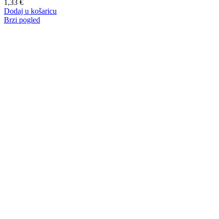
1,33
€
Dodaj u košaricu
Brzi pogled