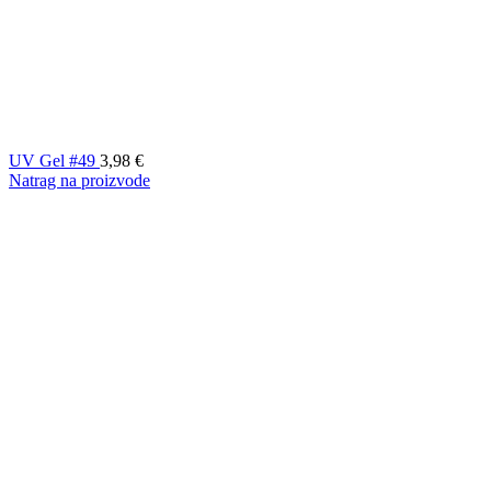
UV Gel #49
3,98
€
Natrag na proizvode