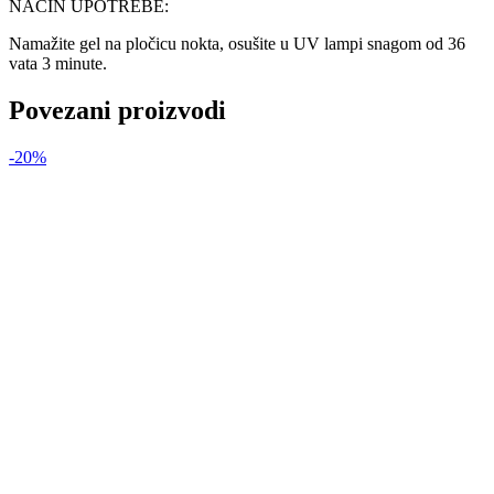
NAČIN UPOTREBE:
Namažite gel na pločicu nokta, osušite u UV lampi snagom od 36
vata 3 minute.
Povezani proizvodi
-20%