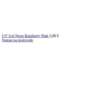
UV Gel Neon Raspberry Pink
3,98
€
Natrag na proizvode