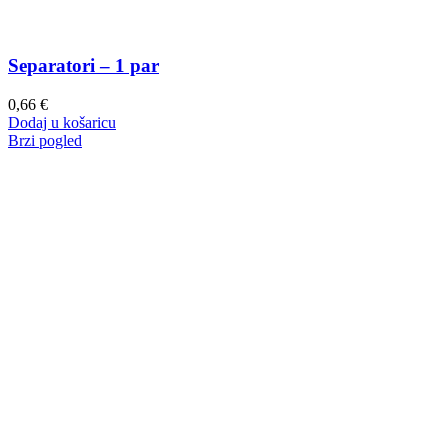
Separatori – 1 par
0,66
€
Dodaj u košaricu
Brzi pogled