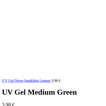
UV Gel Neon Sparkling Lemon
3,98
€
UV Gel Medium Green
3,98
€