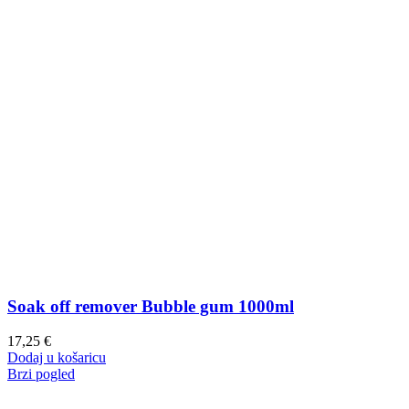
Soak off remover Bubble gum 1000ml
17,25
€
Dodaj u košaricu
Brzi pogled