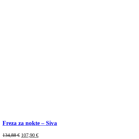
Freza za nokte – Siva
134,88
€
107,90
€