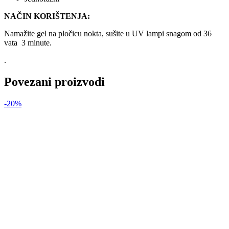
NAČIN KORIŠTENJA:
Namažite gel na pločicu nokta, sušite u UV lampi snagom od 36
vata 3 minute.
.
Povezani proizvodi
-20%