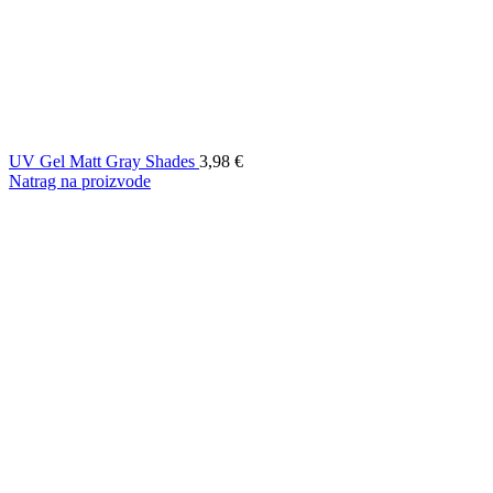
UV Gel Matt Gray Shades
3,98
€
Natrag na proizvode