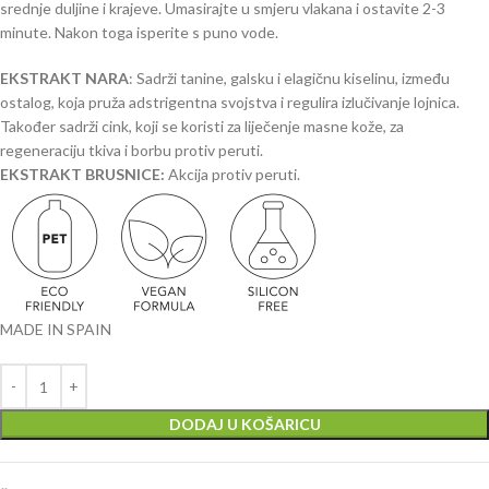
srednje duljine i krajeve. Umasirajte u smjeru vlakana i ostavite 2-3
minute. Nakon toga isperite s puno vode.
EKSTRAKT NARA
: Sadrži tanine, galsku i elagičnu kiselinu, između
ostalog, koja pruža adstrigentna svojstva i regulira izlučivanje lojnica.
Također sadrži cink, koji se koristi za liječenje masne kože, za
regeneraciju tkiva i borbu protiv peruti.
EKSTRAKT BRUSNICE:
Akcija protiv peruti.
MADE IN SPAIN
DODAJ U KOŠARICU