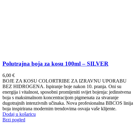
Polutrajna boja za kosu 100ml – SILVER
6,00
€
BOJE ZA KOSU COLORTRIBE ZA IZRAVNU UPORABU
BEZ HIDROGENA. Ispiranje boje nakon 10. pranja. Oni su
energija i vitalnost, sposobni promijeniti svijet bojenja: jedinstvena
boja s maksimalnom koncentracijom pigmenata za stvaranje
dugotrajnih intenzivnih učinaka. Nova profesionalna BBCOS linija
boja inspirirana modernim trendovima osvaja vaše klijente.
Dodaj u košaricu
Brzi pogled