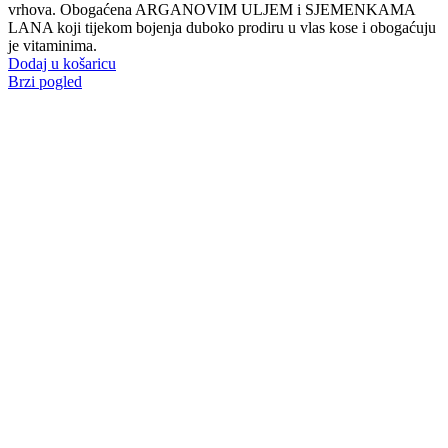
vrhova. Obogaćena ARGANOVIM ULJEM i SJEMENKAMA
LANA koji tijekom bojenja duboko prodiru u vlas kose i obogaćuju
je vitaminima.
Dodaj u košaricu
Brzi pogled