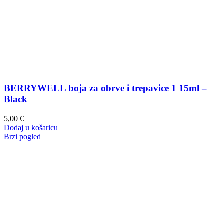
BERRYWELL boja za obrve i trepavice 1 15ml –
Black
5,00
€
Dodaj u košaricu
Brzi pogled