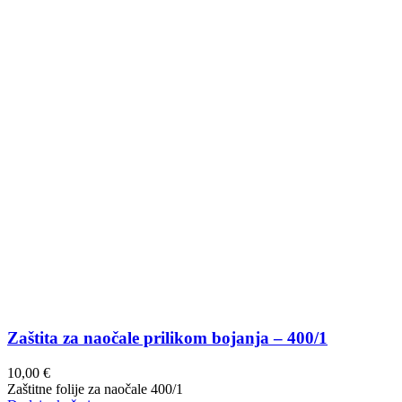
Zaštita za naočale prilikom bojanja – 400/1
10,00
€
Zaštitne folije za naočale 400/1