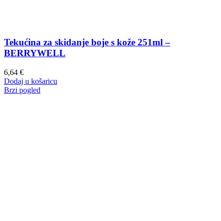
Tekućina za skidanje boje s kože 251ml –
BERRYWELL
6,64
€
Dodaj u košaricu
Brzi pogled