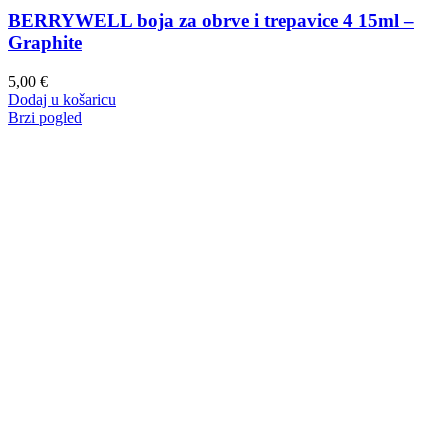
BERRYWELL boja za obrve i trepavice 4 15ml –
Graphite
5,00
€
Dodaj u košaricu
Brzi pogled