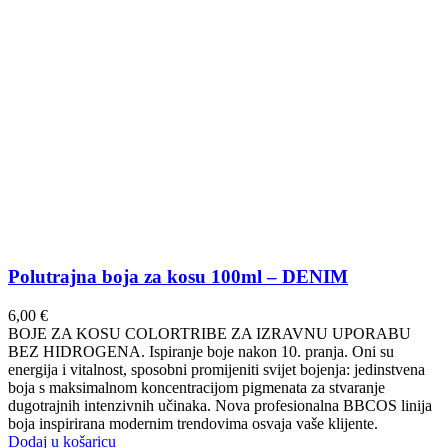
Polutrajna boja za kosu 100ml – DENIM
6,00
€
BOJE ZA KOSU COLORTRIBE ZA IZRAVNU UPORABU
BEZ HIDROGENA. Ispiranje boje nakon 10. pranja. Oni su
energija i vitalnost, sposobni promijeniti svijet bojenja: jedinstvena
boja s maksimalnom koncentracijom pigmenata za stvaranje
dugotrajnih intenzivnih učinaka. Nova profesionalna BBCOS linija
boja inspirirana modernim trendovima osvaja vaše klijente.
Dodaj u košaricu