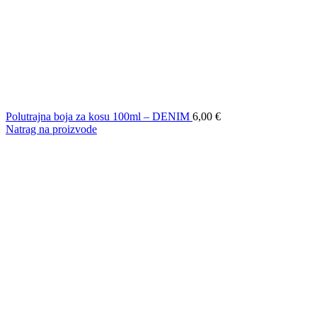
Polutrajna boja za kosu 100ml – DENIM
6,00
€
Natrag na proizvode