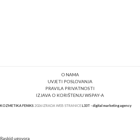
O NAMA
UVJETI POSLOVANJA
PRAVILA PRIVATNOSTI
IZJAVA O KORIŠTENJU WSPAY-A
KOZMETIKA FENIKS
2026 IZRADA WEB STRANICE
L33T - digital marketing agency
Raskid ugovora