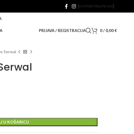
KONTAKTIRAJTE NAS
A
A
PRIJAVA / REGISTRACIJA
0
/
0,00
€
e Serwal
Serwal
J U KOŠARICU