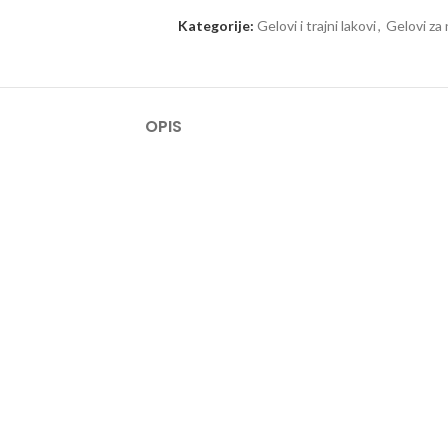
Kategorije:
Gelovi i trajni lakovi
,
Gelovi za
OPIS