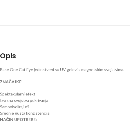
Opis
Base One Cat Eye jedinstveni su UV gelovi s magnetskim svojstvima.
ZNAČAJKE:
Spektakularni efekt
Izvrsna svojstva pokrivanja
Samonivelirajući
Srednje gusta konzistencija
NAČIN UPOTREBE: