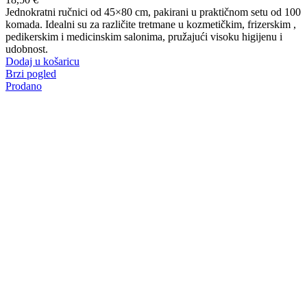
Jednokratni ručnici od 45×80 cm, pakirani u praktičnom setu od 100
komada. Idealni su za različite tretmane u kozmetičkim, frizerskim ,
pedikerskim i medicinskim salonima, pružajući visoku higijenu i
udobnost.
Dodaj u košaricu
Brzi pogled
Prodano