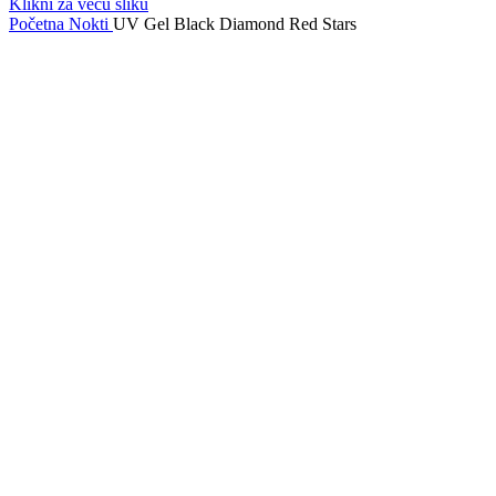
Klikni za veću sliku
Početna
Nokti
UV Gel Black Diamond Red Stars