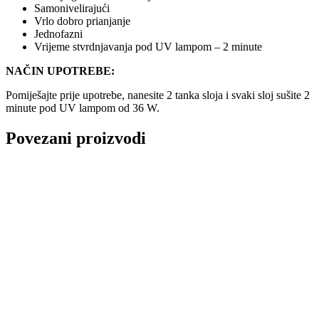
Samonivelirajući
Vrlo dobro prianjanje
Jednofazni
Vrijeme stvrdnjavanja pod UV lampom – 2 minute
NAČIN UPOTREBE:
Pomiješajte prije upotrebe, nanesite 2 tanka sloja i svaki sloj sušite 2
minute pod UV lampom od 36 W.
Povezani proizvodi