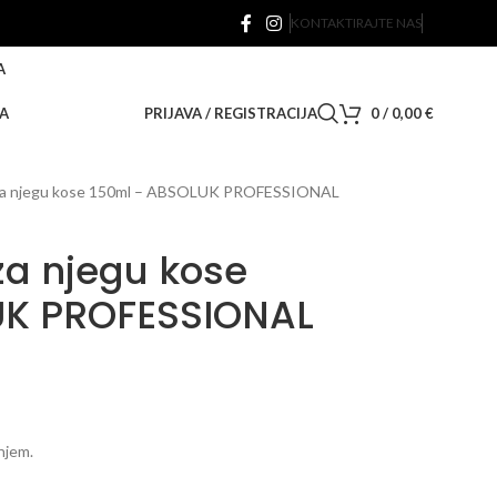
KONTAKTIRAJTE NAS
A
A
PRIJAVA / REGISTRACIJA
0
/
0,00
€
ej za njegu kose 150ml – ABSOLUK PROFESSIONAL
 za njegu kose
UK PROFESSIONAL
anjem.