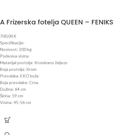
A Frizerska fotelja QUEEN – FENIKS
700,00
€
Specifikacije:
Nosivost: 200 kg
Podesiva visina
Materijal postolja: Kromirano željezo
Boja postolja: Krom
Presvlaka: EKO koža
Boja presvlake: Crna
Dužina: 64 cm
Širina: 59 cm
Visina: 45-56 cm