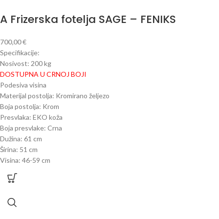
A Frizerska fotelja SAGE – FENIKS
700,00
€
Specifikacije:
Nosivost: 200 kg
DOSTUPNA U CRNOJ BOJI
Podesiva visina
Materijal postolja: Kromirano željezo
Boja postolja: Krom
Presvlaka: EKO koža
Boja presvlake: Crna
Dužina: 61 cm
Širina: 51 cm
Visina: 46-59 cm