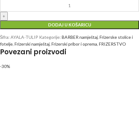
DODAJ U KOŠARICU
Šifra:
AYALA-TULIP
Kategorije:
BARBER namještaj
,
Frizerske stolice i
fotelje
,
Frizerski namještaj
,
Frizerski pribor i oprema
,
FRIZERSTVO
Povezani proizvodi
-30%