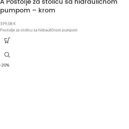
A Postolje za stolicu sa hidrauličnom
pumpom – krom
199,08
€
Postolje za stolicu sa hidrauličnom pumpom
-20%