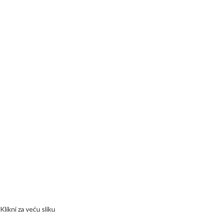
Klikni za veću sliku