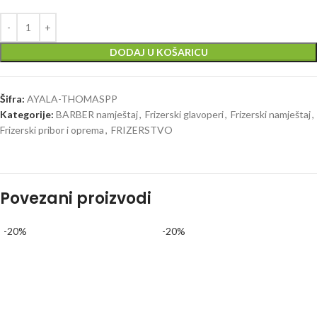
DODAJ U KOŠARICU
Šifra:
AYALA-THOMASPP
Kategorije:
BARBER namještaj
,
Frizerski glavoperi
,
Frizerski namještaj
,
Frizerski pribor i oprema
,
FRIZERSTVO
Povezani proizvodi
-20%
-20%