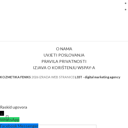
O NAMA
UVJETI POSLOVANJA
PRAVILA PRIVATNOSTI
IZJAVA O KORIŠTENJU WSPAY-A
KOZMETIKA FENIKS
2026 IZRADA WEB STRANICE
L33T - digital marketing agency
Raskid ugovora
←
WhatsApp
Facebook Messenger