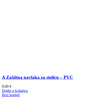
A Zaštitna navlaka za stolicu – PVC
9,00
€
Dodaj u košaricu
Brzi pogled