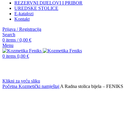
REZERVNI DIJELOVI I PRIBOR
UREDSKE STOLICE
E-katalozi
Kontakt
Prijava / Registracija
Search
0
items
/
0,00
€
Menu
0
items
0,00
€
Klikni za veću sliku
Početna
Kozmetički namještaj
A Radna stolica bijela – FENIKS