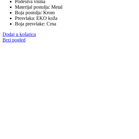
Podesiva visina
Materijal postolja: Metal
Boja postolja: Krom
Presvlaka: EKO koža
Boja presvlake: Crna
Dodaj u košaricu
Brzi pogled