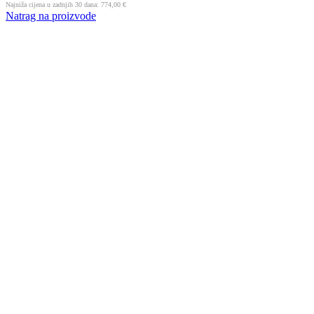
Najniža cijena u zadnjih 30 dana:
774,00
€
Natrag na proizvode