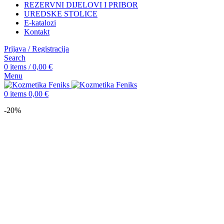
REZERVNI DIJELOVI I PRIBOR
UREDSKE STOLICE
E-katalozi
Kontakt
Prijava / Registracija
Search
0
items
/
0,00
€
Menu
0
items
0,00
€
-20%