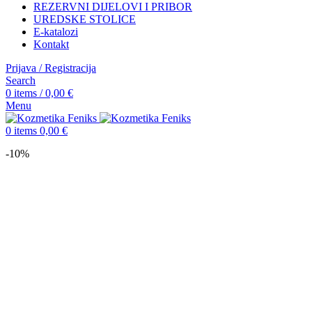
REZERVNI DIJELOVI I PRIBOR
UREDSKE STOLICE
E-katalozi
Kontakt
Prijava / Registracija
Search
0
items
/
0,00
€
Menu
0
items
0,00
€
-10%