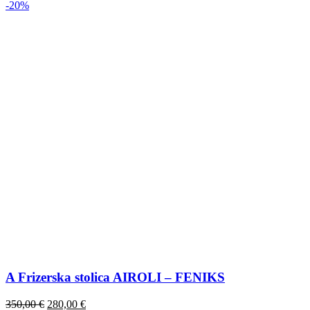
-20%
A Frizerska stolica AIROLI – FENIKS
350,00
€
280,00
€