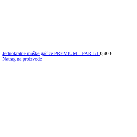
Jednokratne muške gačice PREMIUM – PAR 1/1
0,40
€
Natrag na proizvode