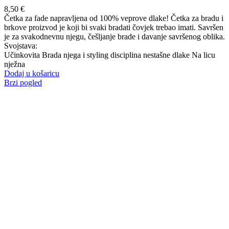
8,50
€
Četka za fade napravljena od 100% veprove dlake! Četka za bradu i
brkove proizvod je koji bi svaki bradati čovjek trebao imati. Savršen
je za svakodnevnu njegu, češljanje brade i davanje savršenog oblika.
Svojstava:
Učinkovita Brada njega i styling disciplina nestašne dlake Na licu
nježna
Dodaj u košaricu
Brzi pogled