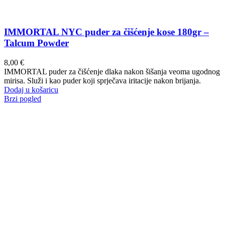
IMMORTAL NYC puder za čišćenje kose 180gr –
Talcum Powder
8,00
€
IMMORTAL puder za čišćenje dlaka nakon šišanja veoma ugodnog
mirisa. Služi i kao puder koji sprječava iritacije nakon brijanja.
Dodaj u košaricu
Brzi pogled