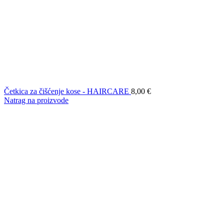
Četkica za čišćenje kose - HAIRCARE
8,00
€
Natrag na proizvode