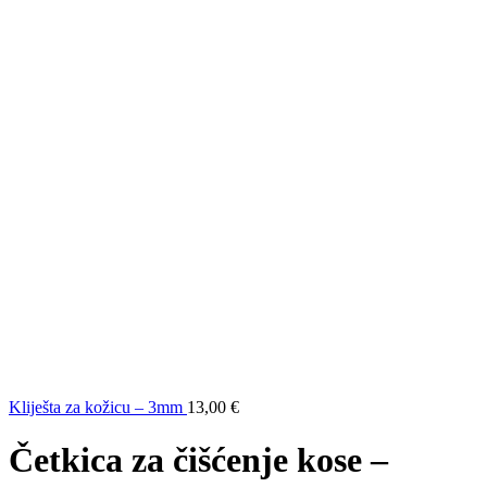
Kliješta za kožicu – 3mm
13,00
€
Četkica za čišćenje kose –