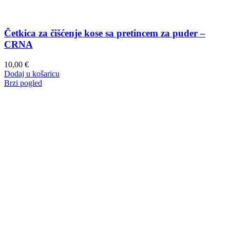
Četkica za čišćenje kose sa pretincem za puder –
CRNA
10,00
€
Dodaj u košaricu
Brzi pogled