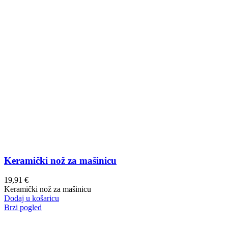
Keramički nož za mašinicu
19,91
€
Keramički nož za mašinicu
Dodaj u košaricu
Brzi pogled