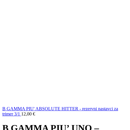
B GAMMA PIU' ABSOLUTE HITTER - rezervni nastavci za
trimer 3/1
12,00
€
B GAMMA PIU’ UNO –