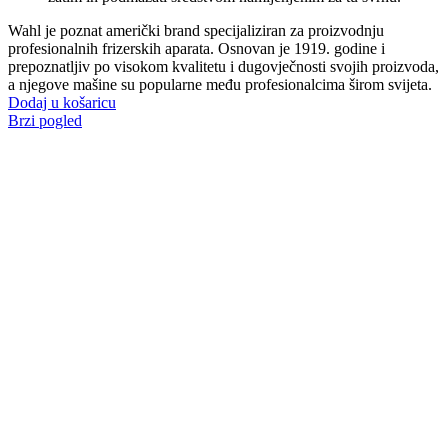
Wahl je poznat američki brand specijaliziran za proizvodnju
profesionalnih frizerskih aparata. Osnovan je 1919. godine i
prepoznatljiv po visokom kvalitetu i dugovječnosti svojih proizvoda,
a njegove mašine su popularne među profesionalcima širom svijeta.
Dodaj u košaricu
Brzi pogled