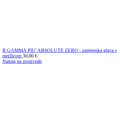
B GAMMA PIU' ABSOLUTE ZERO - zamjenska glava s
mrežicom
30,00
€
Natrag na proizvode