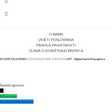
O NAMA
UVJETI POSLOVANJA
PRAVILA PRIVATNOSTI
IZJAVA O KORIŠTENJU WSPAY-A
KOZMETIKA FENIKS
2026 IZRADA WEB STRANICE
L33T - digital marketing agency
Raskid ugovora
←
WhatsApp
Facebook Messenger