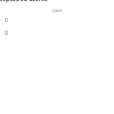
3,98
€