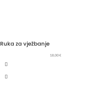
Ruka za vježbanje
18,00
€