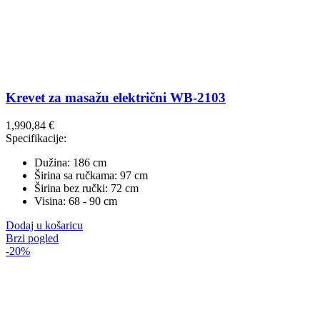
Krevet za masažu električni WB-2103
1,990,84
€
Specifikacije:
Dužina: 186 cm
Širina sa ručkama: 97 cm
Širina bez ručki: 72 cm
Visina: 68 - 90 cm
Dodaj u košaricu
Brzi pogled
-20%