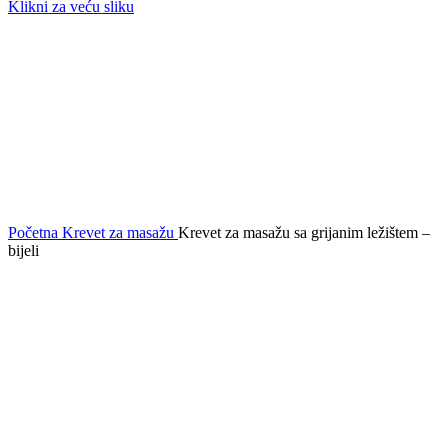
Klikni za veću sliku
Početna
Krevet za masažu
Krevet za masažu sa grijanim ležištem –
bijeli