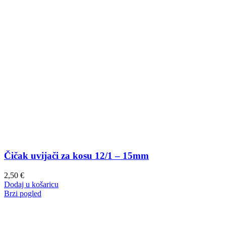
Čičak uvijači za kosu 12/1 – 15mm
2,50
€
Dodaj u košaricu
Brzi pogled