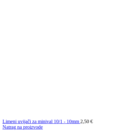
Limeni uvijači za minival 10/1 - 10mm
2,50
€
Natrag na proizvode