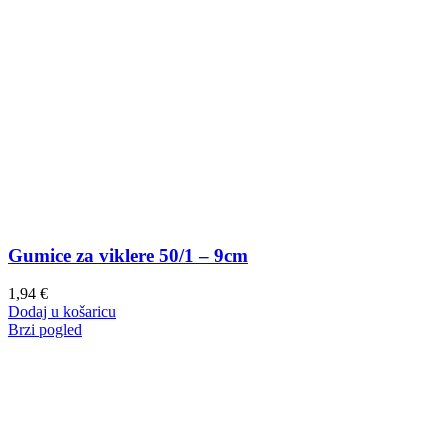
Gumice za viklere 50/1 – 9cm
1,94
€
Dodaj u košaricu
Brzi pogled