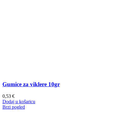
Gumice za viklere 10gr
0,53
€
Dodaj u košaricu
Brzi pogled