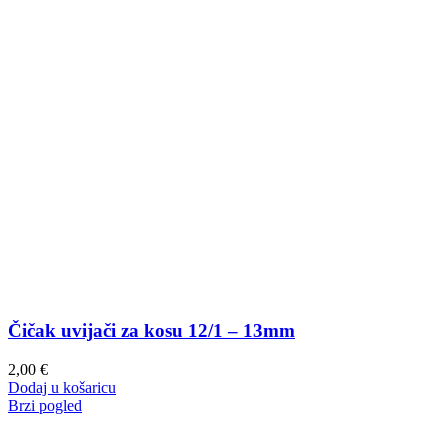
Čičak uvijači za kosu 12/1 – 13mm
2,00
€
Dodaj u košaricu
Brzi pogled