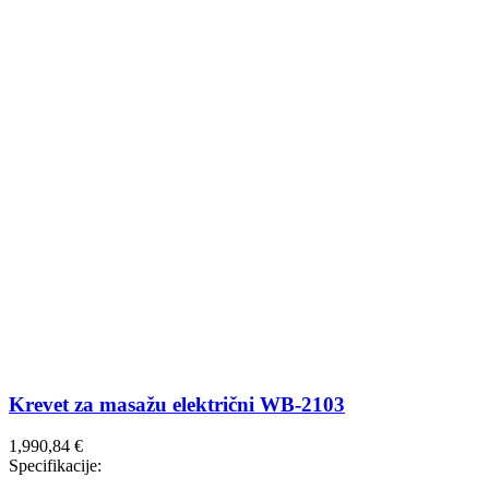
Krevet za masažu električni WB-2103
1,990,84
€
Specifikacije: