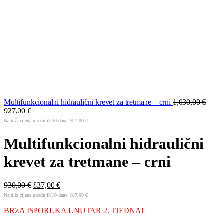
Multifunkcionalni hidraulični krevet za tretmane – crni
1,030,00
€
927,00
€
Najniža cijena u zadnjih 30 dana:
927,00
€
Multifunkcionalni hidraulični
krevet za tretmane – crni
930,00
€
837,00
€
Najniža cijena u zadnjih 30 dana:
837,00
€
BRZA ISPORUKA UNUTAR 2. TJEDNA!