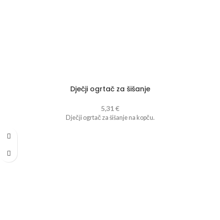
Dječji ogrtač za šišanje
5,31
€
Dječji ogrtač za šišanje na kopču.