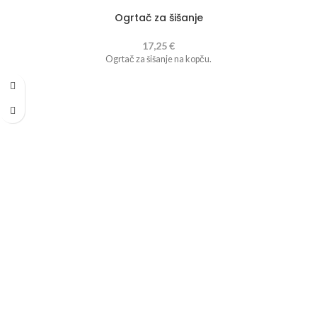
Ogrtač za šišanje
17,25
€
Ogrtač za šišanje na kopču.