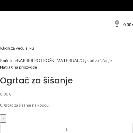
0
0,00
Klikni za veću sliku
Početna
BARBER POTROŠNI MATERIJAL
Ogrtač za šišanje
Natrag na proizvode
Ogrtač za šišanje
8,00
€
Ogrtač za šišanje na kopču.