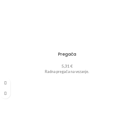
Pregača
5,31
€
Radna pregača na vezanje.