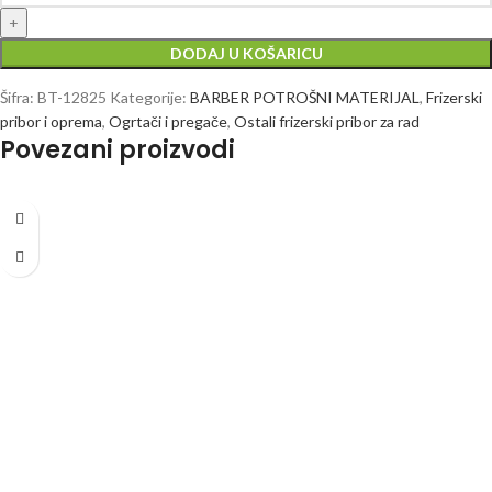
DODAJ U KOŠARICU
Šifra:
BT-12825
Kategorije:
BARBER POTROŠNI MATERIJAL
,
Frizerski
pribor i oprema
,
Ogrtači i pregače
,
Ostali frizerski pribor za rad
Povezani proizvodi