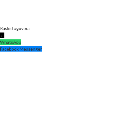
Raskid ugovora
←
WhatsApp
Facebook Messenger