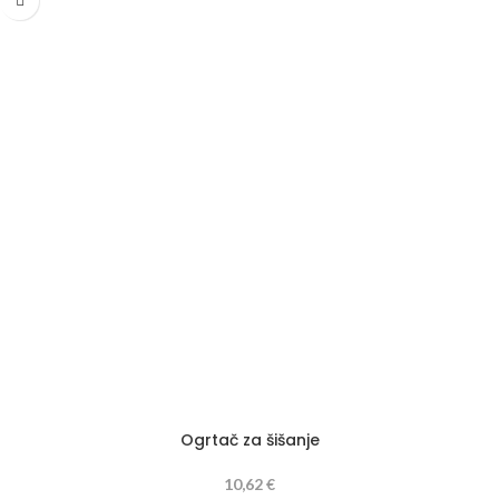
Ogrtač za šišanje
10,62
€