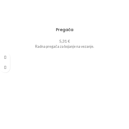
Pregača
5,31
€
Radna pregača za bojanje na vezanje.