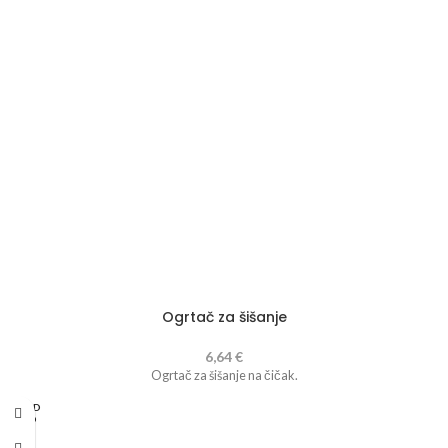
Ogrtač za šišanje
6,64
€
Ogrtač za šišanje na čičak.
PROD
ANO