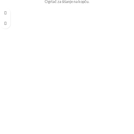
Ogrtač za šišanje na kopču.