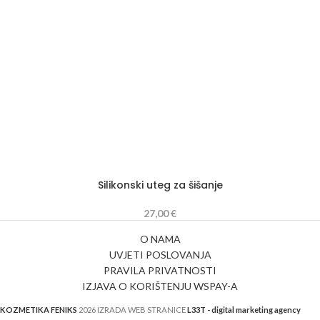
Silikonski uteg za šišanje
27,00
€
O NAMA
UVJETI POSLOVANJA
PRAVILA PRIVATNOSTI
IZJAVA O KORIŠTENJU WSPAY-A
KOZMETIKA FENIKS
2026 IZRADA WEB STRANICE
L33T - digital marketing agency