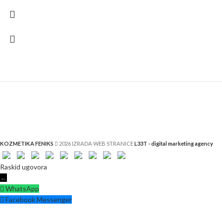
KOZMETIKA FENIKS
2026 IZRADA WEB STRANICE
L33T - digital marketing agency
Raskid ugovora
←
WhatsApp
Facebook Messenger