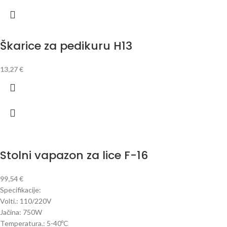
Škarice za pedikuru H13
13,27
€
Stolni vapazon za lice F-16
99,54
€
Specifikacije:
Volti.: 110/220V
Jačina: 750W
Temperatura.: 5-40ºC