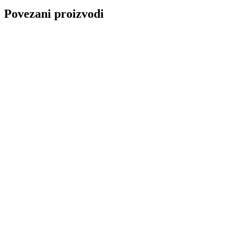
količina
Povezani proizvodi