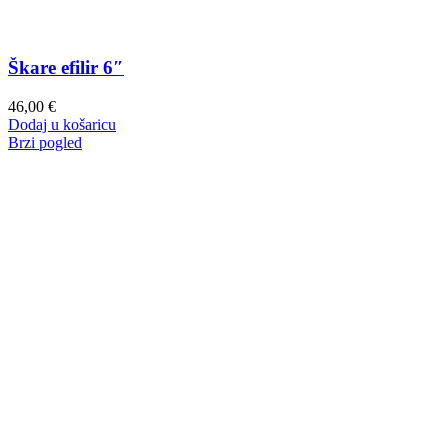
Škare efilir 6″
46,00
€
Dodaj u košaricu
Brzi pogled