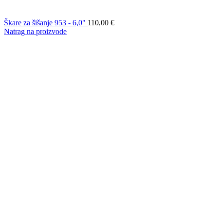
Škare za šišanje 953 - 6,0"
110,00
€
Natrag na proizvode