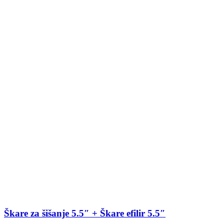
Škare za šišanje 5.5″ + Škare efilir 5.5″