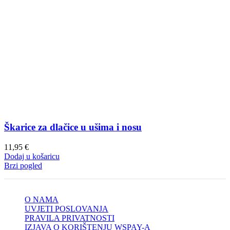
Škarice za dlačice u ušima i nosu
11,95
€
Dodaj u košaricu
Brzi pogled
O NAMA
UVJETI POSLOVANJA
PRAVILA PRIVATNOSTI
IZJAVA O KORIŠTENJU WSPAY-A