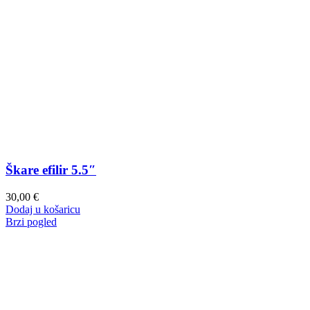
Škare efilir 5.5″
30,00
€
Dodaj u košaricu
Brzi pogled