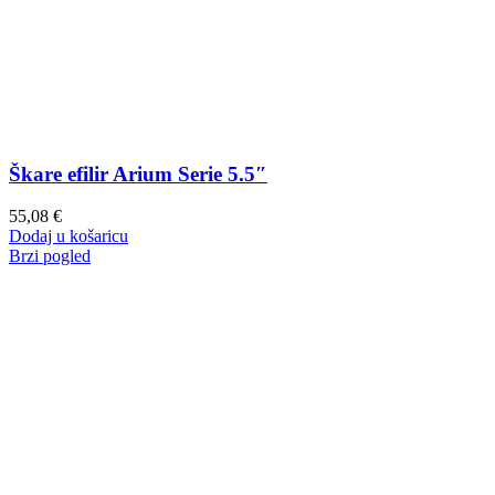
Škare efilir Arium Serie 5.5″
55,08
€
Dodaj u košaricu
Brzi pogled