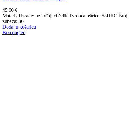
45,00
€
Materijal izrade: ne hrđajući čelik Tvrdoća oštrice: 58HRC Broj
zubaca: 36
Dodaj u košaricu
Brzi pogled