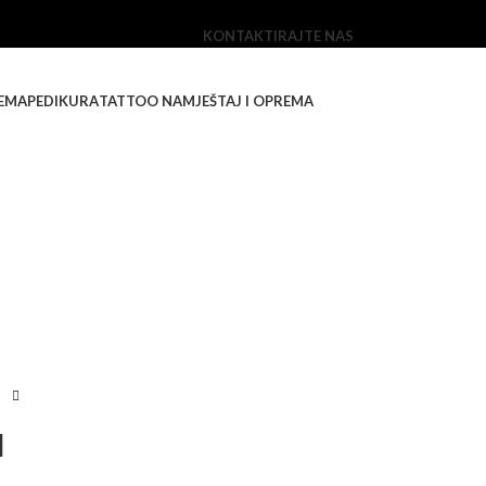
KONTAKTIRAJTE NAS
EMA
PEDIKURA
TATTOO NAMJEŠTAJ I OPREMA
l