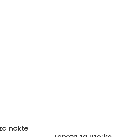
za nokte
Lepeza za uzorke