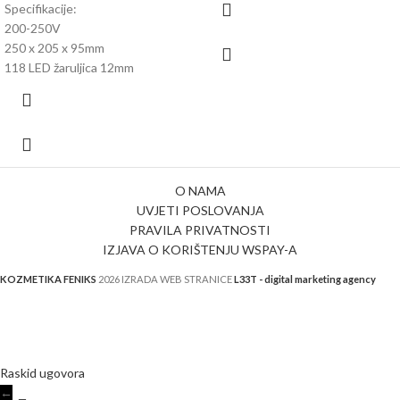
Specifikacije:
200-250V
250 x 205 x 95mm
118 LED žaruljica 12mm
O NAMA
UVJETI POSLOVANJA
PRAVILA PRIVATNOSTI
IZJAVA O KORIŠTENJU WSPAY-A
KOZMETIKA FENIKS
2026 IZRADA WEB STRANICE
L33T - digital marketing agency
Raskid ugovora
←