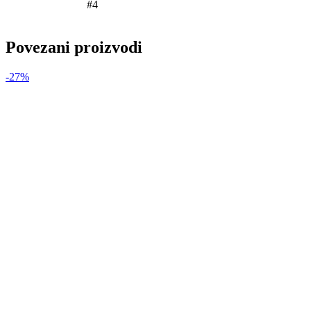
#4
Povezani proizvodi
-27%