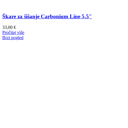
Škare za šišanje Carbonium Line 5,5″
33,00
€
Pročitaj više
Brzi pogled