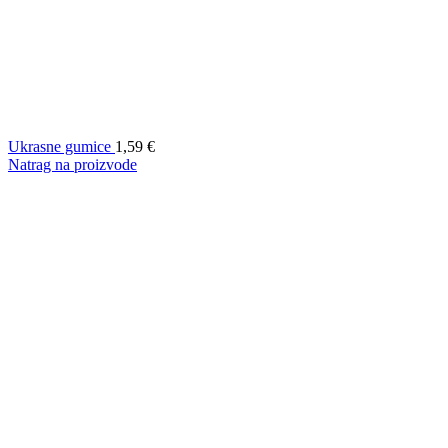
Ukrasne gumice
1,59
€
Natrag na proizvode