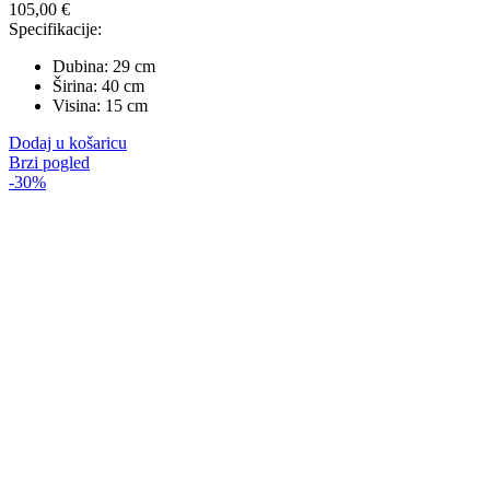
105,00
€
Specifikacije:
Dubina: 29 cm
Širina: 40 cm
Visina: 15 cm
Dodaj u košaricu
Brzi pogled
-30%