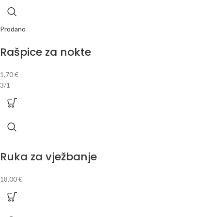
Prodano
Rašpice za nokte
1,70
€
3/1
Ruka za vježbanje
18,00
€