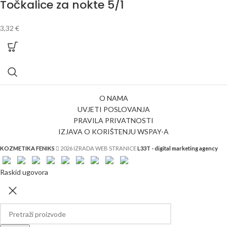
Točkalice za nokte 5/1
3,32
€
O NAMA
UVJETI POSLOVANJA
PRAVILA PRIVATNOSTI
IZJAVA O KORIŠTENJU WSPAY-A
KOZMETIKA FENIKS
2026 IZRADA WEB STRANICE
L33T - digital marketing agency
Raskid ugovora