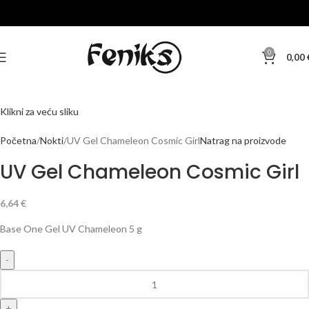
0
0,00
Klikni za veću sliku
Početna
Nokti
UV Gel Chameleon Cosmic Girl
Natrag na proizvode
UV Gel Chameleon Cosmic Girl
6,64
€
Base One Gel UV Chameleon 5 g