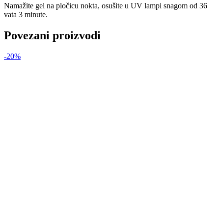
Namažite gel na pločicu nokta, osušite u UV lampi snagom od 36
vata 3 minute.
Povezani proizvodi
-20%