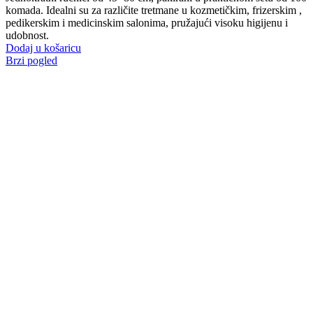
komada. Idealni su za različite tretmane u kozmetičkim, frizerskim ,
pedikerskim i medicinskim salonima, pružajući visoku higijenu i
udobnost.
Dodaj u košaricu
Brzi pogled