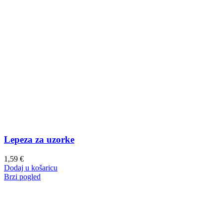
Lepeza za uzorke
1,59
€
Dodaj u košaricu
Brzi pogled