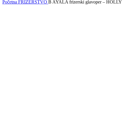
Početna
FRIZERSTVO
B AYALA frizerski glavoper – HOLLY