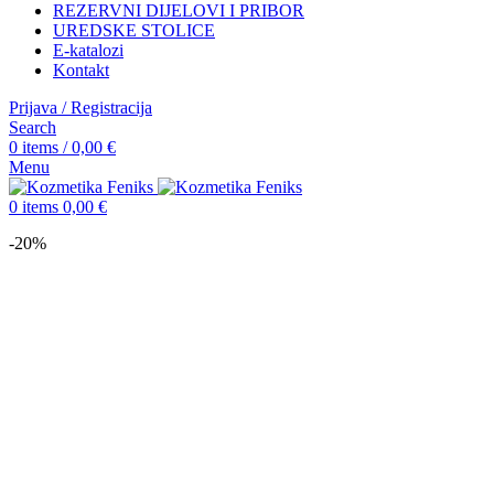
REZERVNI DIJELOVI I PRIBOR
UREDSKE STOLICE
E-katalozi
Kontakt
Prijava / Registracija
Search
0
items
/
0,00
€
Menu
0
items
0,00
€
-20%