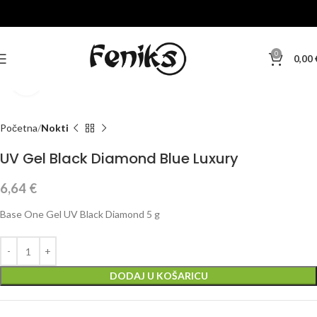
0
0,00
Klikni za veću sliku
Početna
Nokti
UV Gel Black Diamond Blue Luxury
6,64
€
Base One Gel UV Black Diamond 5 g
DODAJ U KOŠARICU